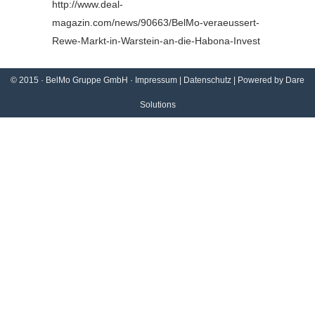
http://www.deal-
magazin.com/news/90663/BelMo-veraeussert-
Rewe-Markt-in-Warstein-an-die-Habona-Invest
© 2015 · BelMo Gruppe GmbH ·
Impressum
|
Datenschutz
| Powered by
Dare
Solutions