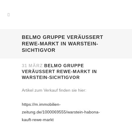
BELMO GRUPPE VERÄUSSERT R
EWE-MARKT IN WARSTEIN-S
ICHTIGVOR
31 MÄRZ
BELMO GRUPPE
VERÄUSSERT REWE-MARKT IN W
ARSTEIN-SICHTIGVOR
Artikel zum Verkauf finden sie hier:
https://m.immobilien-
zeitung.de/1000069555/warstein-habona-
kauft-rewe-markt